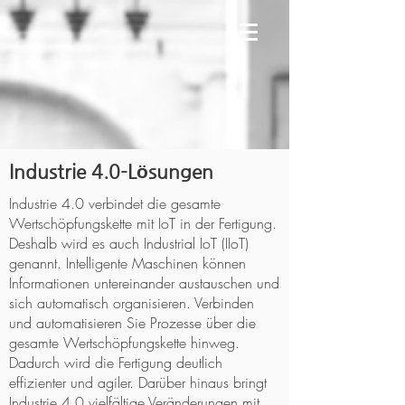
​Industrie 4.0-Lösungen
Industrie 4.0 verbindet die gesamte
Wertschöpfungskette mit IoT in der Fertigung.
Deshalb wird es auch Industrial IoT (IIoT)
genannt. Intelligente Maschinen können
Informationen untereinander austauschen und
sich automatisch organisieren. Verbinden
und automatisieren Sie Prozesse über die
gesamte Wertschöpfungskette hinweg.
Dadurch wird die Fertigung deutlich
effizienter und agiler. Darüber hinaus bringt
Industrie 4.0 vielfältige Veränderungen mit